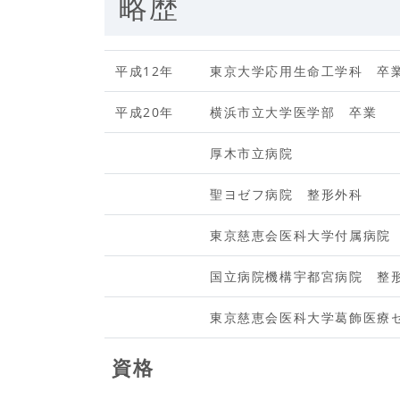
略歴
平成12年
東京大学応用生命工学科 卒
平成20年
横浜市立大学医学部 卒業
厚木市立病院
聖ヨゼフ病院 整形外科
東京慈恵会医科大学付属病院
国立病院機構宇都宮病院 整
東京慈恵会医科大学葛飾医療
資格