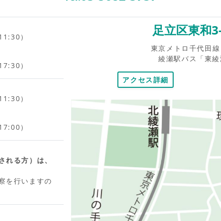
足立区東和3-
1:30）
東京メトロ千代田線 
綾瀬駅バス「東綾
7:30）
アクセス詳細
1:30）
7:00）
される方）は、
察を行いますの