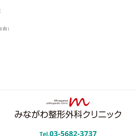
医
自由）
03-5682-3737
Tel.