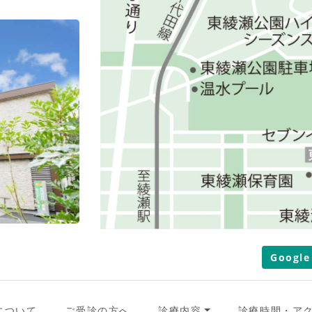
Googl
について
ご受診の方へ
診療内容
診療時間・ア