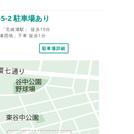
5-2 駐車場あり
「北綾瀬駅」 徒歩10分
瀬団地」下車 徒歩1分
駐車場詳細