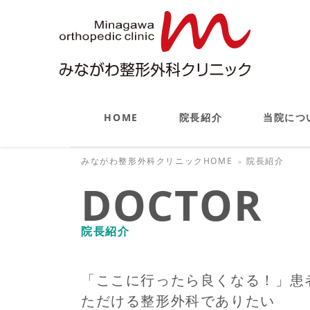
HOME
院長紹介
当院につ
みながわ整形外科クリニックHOME
院長紹介
＞
DOCTOR
院長紹介
「ここに行ったら良くなる！」患
ただける整形外科でありたい